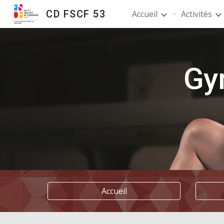
CD FSCF 53
Accueil
Activités
Sk
Gy
Accueil