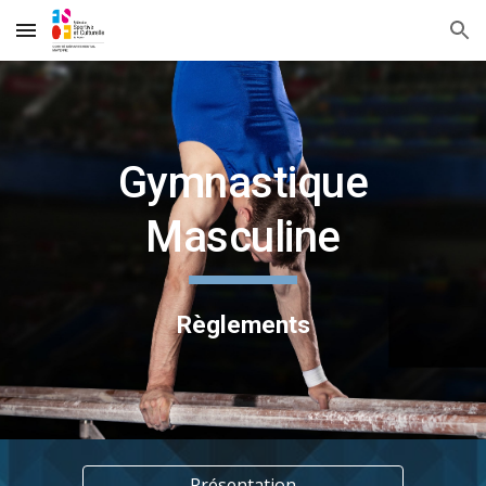
Skip to main content
Skip to navigation
Gymnastique
Masculine
Règlements
Présentation