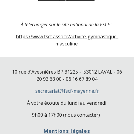
À télécharger sur le site national de la FSCF :
https://www.fscf.asso.fr/activite-gymnastique-
masculine
10 rue d'Avesnières
BP 31225 -
53012 LAVAL
- 06
20 93 68 00 - 06 16 67 89 04
secretariat@fscf-mayenne.fr
À votre écoute du lundi au vendredi
9h00 à 17h00 (nous contacter)
Mentions légales