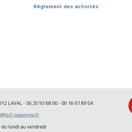
Règlement des activités
012 LAVAL
- 06 20 93 68 00 - 06 16 67 89 04
t@fscf-mayenne.fr
 du lundi au vendredi