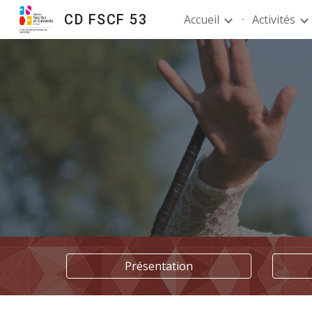
CD FSCF 53
Accueil
Activités
Sk
Présentation