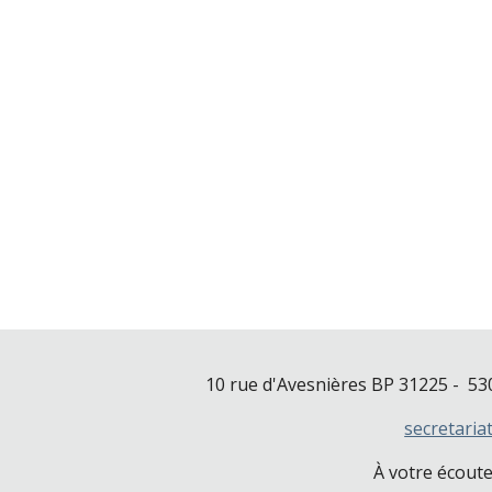
10 rue d'Avesnières
BP 31225 -
53
secretaria
À votre écoute